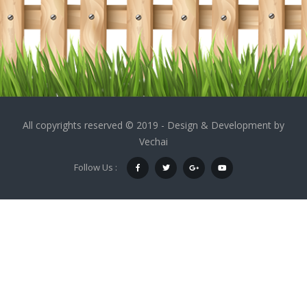
All copyrights reserved © 2019 - Design & Development by
Vechai
Follow Us :