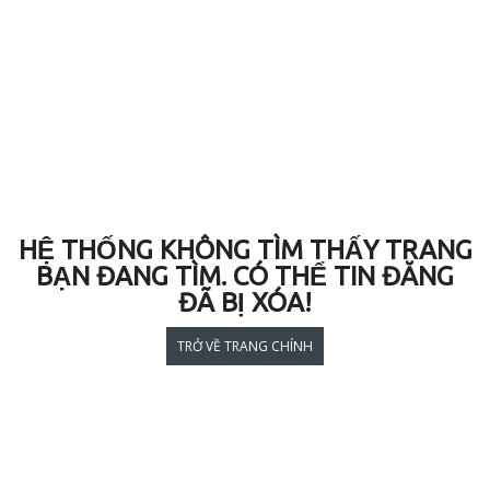
HỆ THỐNG KHÔNG TÌM THẤY TRANG
BẠN ĐANG TÌM. CÓ THỂ TIN ĐĂNG
ĐÃ BỊ XÓA!
TRỞ VỀ TRANG CHÍNH