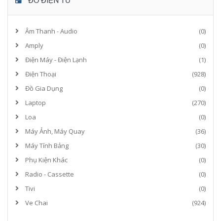
ĐỒ ĐIỆN TỬ
Âm Thanh - Audio
(0)
Amply
(0)
Điện Máy - Điện Lạnh
(1)
Điện Thoại
(928)
Đồ Gia Dụng
(0)
Laptop
(270)
Loa
(0)
Máy Ảnh, Máy Quay
(36)
Máy Tính Bảng
(30)
Phụ Kiện Khác
(0)
Radio - Cassette
(0)
Tivi
(0)
Ve Chai
(924)