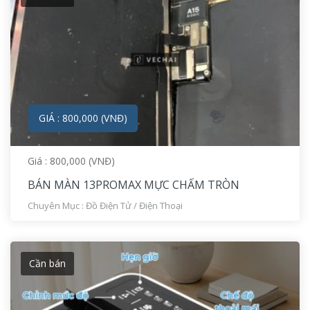
GIÁ : 800,000 (VNĐ)
Giá : 800,000 (VNĐ)
BÁN MÀN 13PROMAX MỰC CHẤM TRÒN
Chuyên Mục :
Đồ Điện Tử
/
Điện Thoại
Cần bán