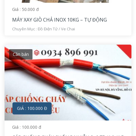
Giá : 50.000 đ
MÁY XAY GIÒ CHẢ INOX 10KG – TỰ ĐỘNG
Chuyên Mục :
Đồ Điện Tử
/
Ve Chai
Cần bán
GIÁ : 100.000 Đ
Giá : 100.000 đ