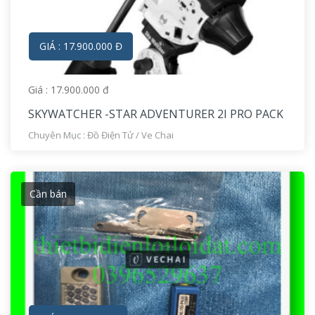
GIÁ : 17.900.000 Đ
Giá : 17.900.000 đ
SKYWATCHER -STAR ADVENTURER 2I PRO PACK
Chuyên Mục :
Đồ Điện Tử
/
Ve Chai
Cần bán