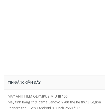
TIN ĐĂNG GẦN ĐÂY
MÁY ẢNH FILM OLYMPUS MJU III 150
Máy tính bảng chơi game Lenovo Y700 thế hệ thứ 3 Legion
Snapdragon8 Gen3 Android 8,8 inch 2560 * 160