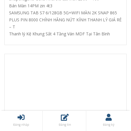
Bán Màn 14PM zin 4t3
SAMSUNG TAB S7 6/128GB 5G+WIFI MÀN 2K SNAP 865
PLUS PIN 8000 CHÍNH HÃNG NỨT KÍNH THANH LÝ GIÁ RẺ
– T
Thanh lý Kệ Khung Sắt 4 Tầng Ván MDF Tại Tân Bình
Đăng nhập
Đăng tin
Đăng ký