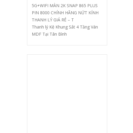
5G+WIFI MÀN 2K SNAP 865 PLUS
PIN 8000 CHÍNH HÃNG NỨT KÍNH
THANH LÝ GIÁ RẺ – T
Thanh lý Kệ Khung Sắt 4 Tầng Ván
MDF Tại Tân Bình