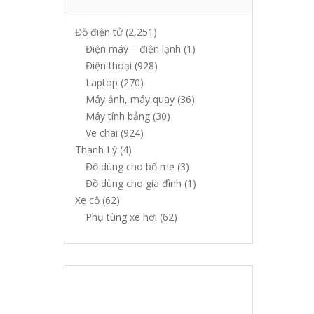
Đồ điện tử
(2,251)
Điện máy – điện lạnh
(1)
Điện thoại
(928)
Laptop
(270)
Máy ảnh, máy quay
(36)
Máy tính bảng
(30)
Ve chai
(924)
Thanh Lý
(4)
Đồ dùng cho bố mẹ
(3)
Đồ dùng cho gia đình
(1)
Xe cộ
(62)
Phụ tùng xe hơi
(62)