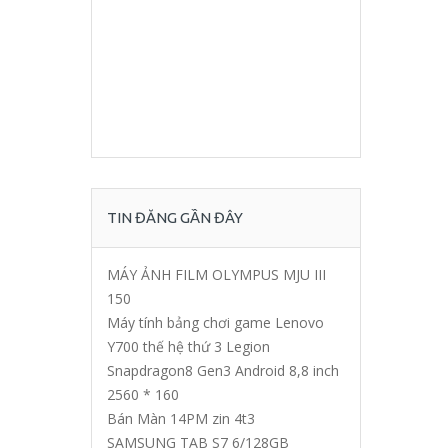
TIN ĐĂNG GẦN ĐÂY
MÁY ẢNH FILM OLYMPUS MJU III
150
Máy tính bảng chơi game Lenovo
Y700 thế hệ thứ 3 Legion
Snapdragon8 Gen3 Android 8,8 inch
2560 * 160
Bán Màn 14PM zin 4t3
SAMSUNG TAB S7 6/128GB