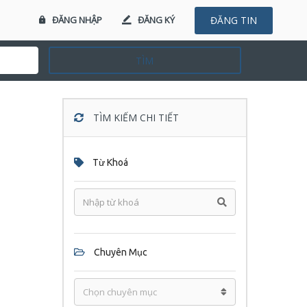
ĐĂNG NHẬP
ĐĂNG KÝ
ĐĂNG TIN
TÌM
TÌM KIẾM CHI TIẾT
Từ Khoá
Chuyên Mục