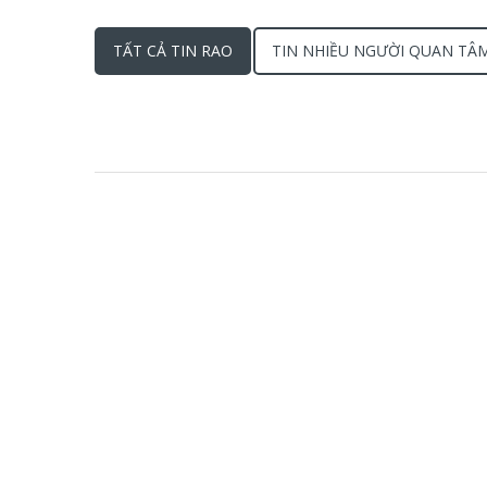
TẤT CẢ TIN RAO
TIN NHIỀU NGƯỜI QUAN TÂ