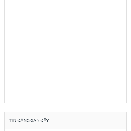
TIN ĐĂNG GẦN ĐÂY