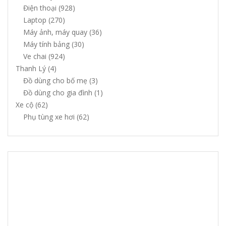
Điện thoại
(928)
Laptop
(270)
Máy ảnh, máy quay
(36)
Máy tính bảng
(30)
Ve chai
(924)
Thanh Lý
(4)
Đồ dùng cho bố mẹ
(3)
Đồ dùng cho gia đình
(1)
Xe cộ
(62)
Phụ tùng xe hơi
(62)