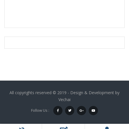
All copyrights reserved © 2019 - Design & Development by
Vechai
Follow Us :