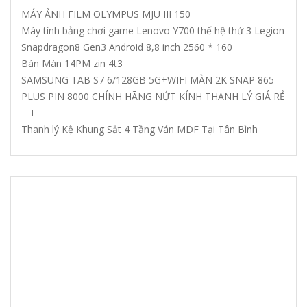
MÁY ẢNH FILM OLYMPUS MJU III 150
Máy tính bảng chơi game Lenovo Y700 thế hệ thứ 3 Legion
Snapdragon8 Gen3 Android 8,8 inch 2560 * 160
Bán Màn 14PM zin 4t3
SAMSUNG TAB S7 6/128GB 5G+WIFI MÀN 2K SNAP 865
PLUS PIN 8000 CHÍNH HÃNG NỨT KÍNH THANH LÝ GIÁ RẺ
– T
Thanh lý Kệ Khung Sắt 4 Tầng Ván MDF Tại Tân Bình