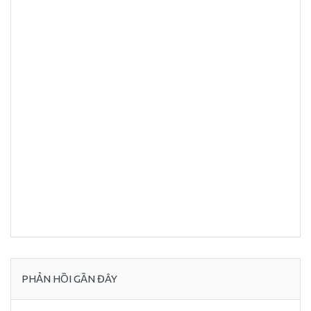
PHẢN HỒI GẦN ĐÂY