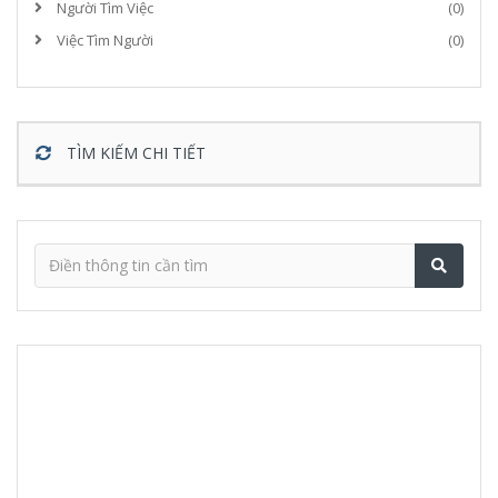
Người Tìm Việc
(0)
Việc Tìm Người
(0)
TÌM KIẾM CHI TIẾT