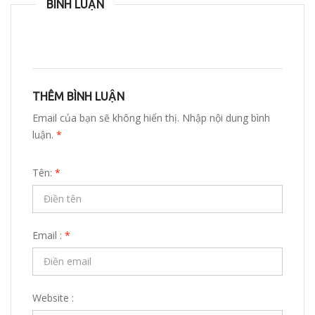
BÌNH LUẬN
THÊM BÌNH LUẬN
Email của bạn sẽ không hiển thị. Nhập nội dung bình
luận.
*
Tên:
*
Email :
*
Website :