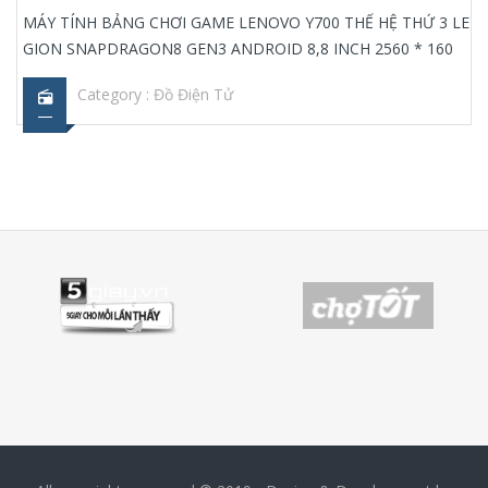
MÁY TÍNH BẢNG CHƠI GAME LENOVO Y700 THẾ HỆ THỨ 3 LE
GION SNAPDRAGON8 GEN3 ANDROID 8,8 INCH 2560 * 160
Category :
Đồ Điện Tử