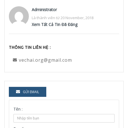
Administrator
Là thành viên từ 20 November, 2018
Xem Tất Cả Tin Đã Đăng
THÔNG TIN LIÊN HỆ :
vechai.org@gmail.com
GỬI EMAIL
Tên :