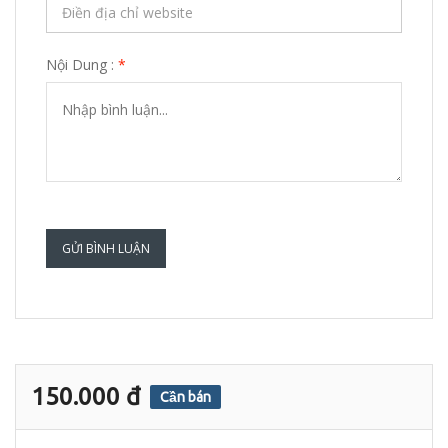
Nội Dung :
*
GỬI BÌNH LUẬN
150.000 đ
Cần bán