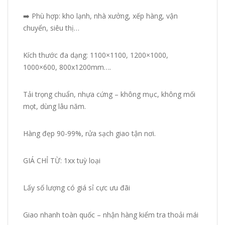
➡️ Phù hợp: kho lạnh, nhà xưởng, xếp hàng, vận
chuyển, siêu thị…
Kích thước đa dạng: 1100×1100, 1200×1000,
1000×600, 800x1200mm….
Tải trọng chuẩn, nhựa cứng – không mục, không mối
mọt, dùng lâu năm.
Hàng đẹp 90-99%, rửa sạch giao tận nơi.
GIÁ CHỈ TỪ: 1xx tuỳ loại
Lấy số lượng có giá sỉ cực ưu đãi
Giao nhanh toàn quốc – nhận hàng kiểm tra thoải mái