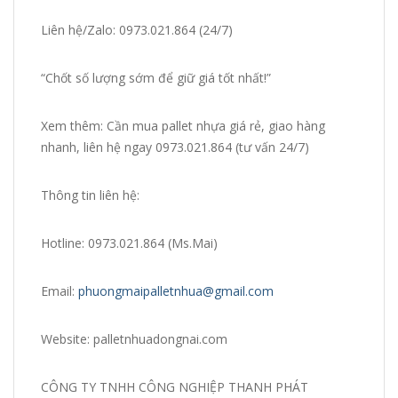
Liên hệ/Zalo: 0973.021.864 (24/7)
“Chốt số lượng sớm để giữ giá tốt nhất!”
Xem thêm: Cần mua pallet nhựa giá rẻ, giao hàng
nhanh, liên hệ ngay 0973.021.864 (tư vấn 24/7)
Thông tin liên hệ:
Hotline: 0973.021.864 (Ms.Mai)
Email:
phuongmaipalletnhua@gmail.com
Website: palletnhuadongnai.com
CÔNG TY TNHH CÔNG NGHIỆP THANH PHÁT