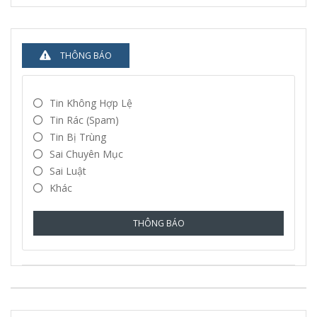
THÔNG BÁO
Tin Không Hợp Lệ
Tin Rác (spam)
Tin Bị Trùng
Sai Chuyên Mục
Sai Luật
Khác
THÔNG BÁO