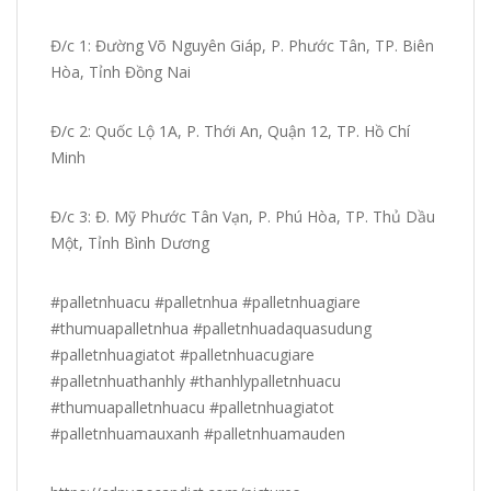
Đ/c 1: Đường Võ Nguyên Giáp, P. Phước Tân, TP. Biên
Hòa, Tỉnh Đồng Nai
Đ/c 2: Quốc Lộ 1A, P. Thới An, Quận 12, TP. Hồ Chí
Minh
Đ/c 3: Đ. Mỹ Phước Tân Vạn, P. Phú Hòa, TP. Thủ Dầu
Một, Tỉnh Bình Dương
#palletnhuacu #palletnhua #palletnhuagiare
#thumuapalletnhua #palletnhuadaquasudung
#palletnhuagiatot #palletnhuacugiare
#palletnhuathanhly #thanhlypalletnhuacu
#thumuapalletnhuacu #palletnhuagiatot
#palletnhuamauxanh #palletnhuamauden