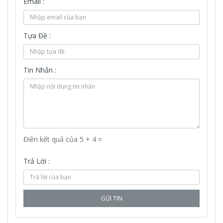
Email :
Tựa Đề :
Tin Nhắn :
Điền kết quả của 5 + 4 =
Trả Lời :
GỬI TIN