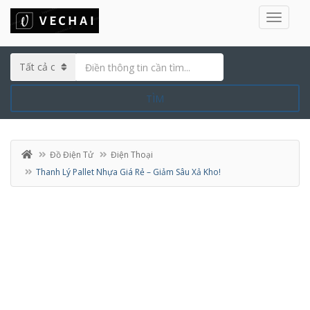
TÌM
Đồ Điện Tử
Điện Thoại
Thanh Lý Pallet Nhựa Giá Rẻ – Giảm Sâu Xả Kho!