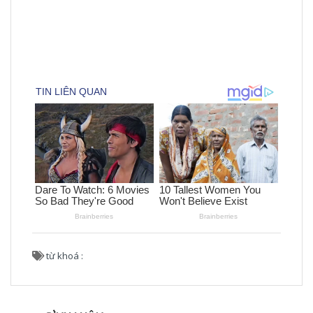
từ khoá :