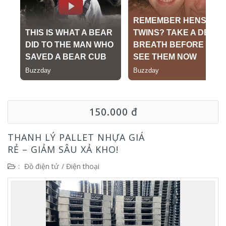
150.000 đ
THANH LÝ PALLET NHỰA GIÁ
RẺ – GIẢM SÂU XẢ KHO!
:
Đồ điện tử
/
Điện thoại