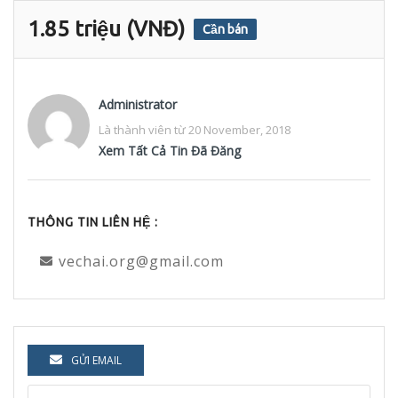
1.85 triệu (VNĐ)
Cần bán
Administrator
Là thành viên từ 20 November, 2018
Xem Tất Cả Tin Đã Đăng
THÔNG TIN LIÊN HỆ :
vechai.org@gmail.com
GỬI EMAIL