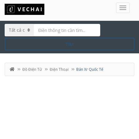
TÌM
Đồ Điện Tử
Điện Thoại
Bán Xr Quốc Tế