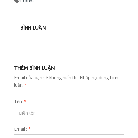
từ khoá :
BÌNH LUẬN
THÊM BÌNH LUẬN
Email của bạn sẽ không hiển thị. Nhập nội dung bình
luận.
*
Tên:
*
Email :
*