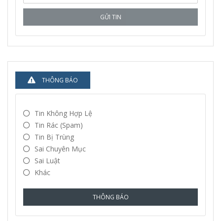
GỬI TIN
THÔNG BÁO
Tin Không Hợp Lệ
Tin Rác (spam)
Tin Bị Trùng
Sai Chuyên Mục
Sai Luật
Khác
THÔNG BÁO