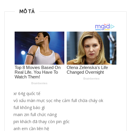
MÔ TẢ
xr 64g quốc tế
vỏ xấu màn mực sọc nhẹ cảm full chữa cháy ok
full không báo gì
main zin full chức năng
pin khách đã thay còn pin gốc
anh em cần liên hệ