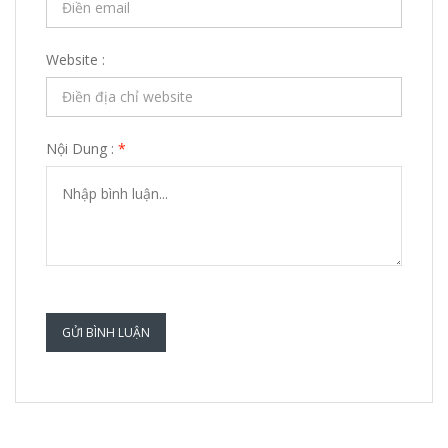
Website :
Nội Dung :
*
GỬI BÌNH LUẬN