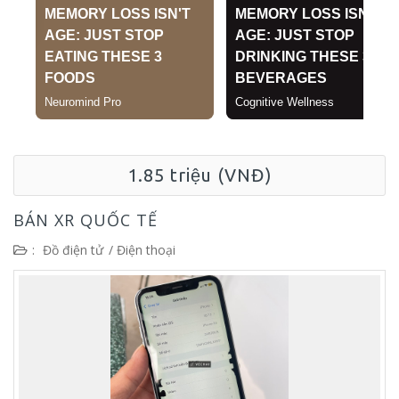
1.85 triệu (VNĐ)
BÁN XR QUỐC TẾ
:
Đồ điện tử
/
Điện thoại