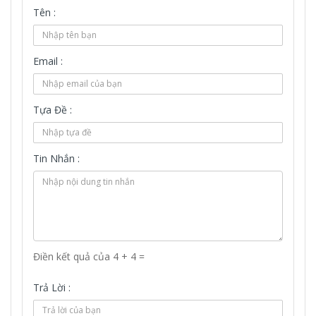
Tên :
Email :
Tựa Đề :
Tin Nhắn :
Điền kết quả của 4 + 4 =
Trả Lời :