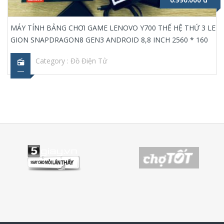
MÁY TÍNH BẢNG CHƠI GAME LENOVO Y700 THẾ HỆ THỨ 3 LE
GION SNAPDRAGON8 GEN3 ANDROID 8,8 INCH 2560 * 160
Category :
Đồ Điện Tử