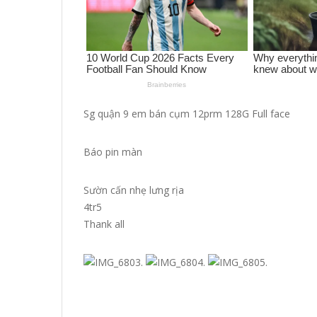
Sg quận 9 em bán cụm 12prm 128G Full face
Báo pin màn
Sườn cấn nhẹ lưng rịa
4tr5
Thank all