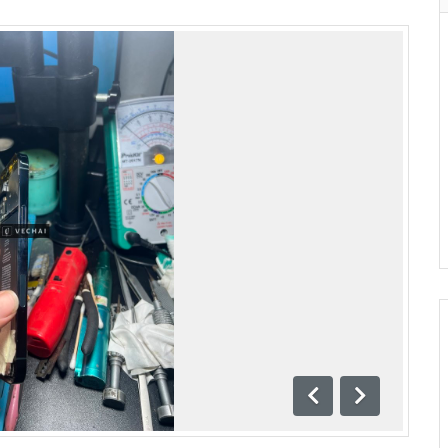
Previous
Next