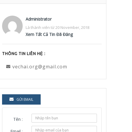
Administrator
Là thành viên từ 20 November, 2018
Xem Tất Cả Tin Đã Đăng
THÔNG TIN LIÊN HỆ :
vechai.org@gmail.com
GỬI EMAIL
Tên :
Email :