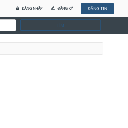
ĐĂNG NHẬP
ĐĂNG KÝ
ĐĂNG TIN
TÌM