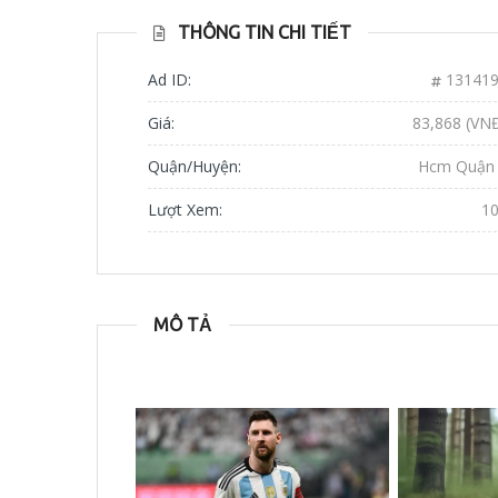
THÔNG TIN CHI TIẾT
Ad ID:
13141
Giá:
83,868 (VN
Quận/Huyện:
Hcm Quận
Lượt Xem:
1
MÔ TẢ