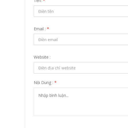
Tên:
*
Email :
*
Website :
Nội Dung :
*