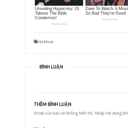
từ khoá :
BÌNH LUẬN
THÊM BÌNH LUẬN
Email của bạn sẽ không hiển thị. Nhập nội dung bìn