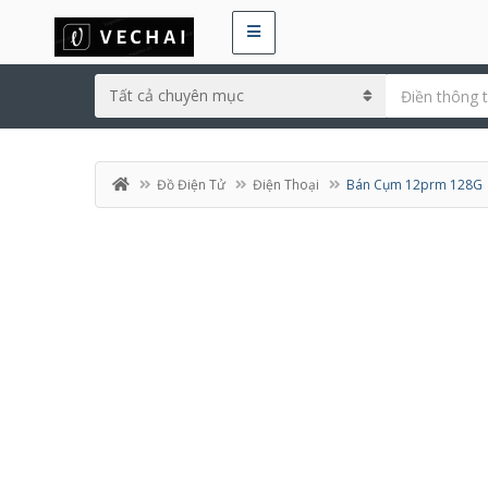
Đồ Điện Tử
Điện Thoại
Bán Cụm 12prm 128G