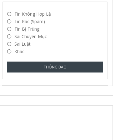
Tin Không Hợp Lệ
Tin Rác (spam)
Tin Bị Trùng
Sai Chuyên Mục
Sai Luật
Khác
THÔNG BÁO